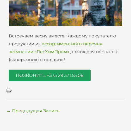
Встречаем весну вместе. Каждому покупателю
продукции из
ассортиментного перечня
компании «ЛесХимПром»
домик для пернатых
(скворечник) в подарок!
ПОЗВОНИТЬ +375 29 371 55 08
←
Предыдущая Запись