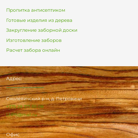
Пропитка антисептиком
Готовые изделия из дерева
Закругление заборной доски
Изготовление заборов
Расчет забора онлайн
Адрес:
Смолевичский р-н, д. Петровичи
+375 29 371-55-08
LHP5@mail.ru
Офис