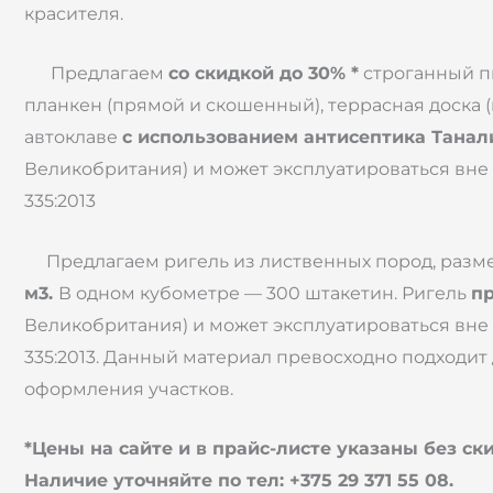
красителя.
Предлагаем
со скидкой до 30% *
строганный пи
планкен (прямой и скошенный), террасная доска (
автоклаве
с использованием антисептика Танал
Великобритания) и может эксплуатироваться вне 
335:2013
Предлагаем ригель из лиственных пород, разме
м3.
В одном кубометре — 300 штакетин. Ригель
п
Великобритания) и может эксплуатироваться вне 
335:2013. Данный материал превосходно подходит
оформления участков.
*Цены на сайте и в прайс-листе указаны без ск
Наличие уточняйте по тел: +375 29 371 55 08
.