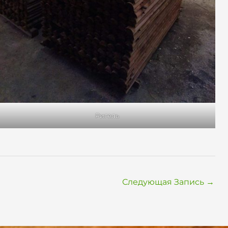
Ригель
Следующая Запись
→