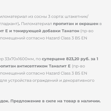
ломатериал из сосны 3 сорта: штакетник/
гладкант)
.
Пиломатериал
пропитан и окрашен
в
ит Е и тонирующей добавки Танатон
(пр-во
помещений согласно Hazard Class 3 BS EN
р 33х70х1600мм, по
суперцене 823,20 руб. за 1
ропитан
антисептиком Таналит Е
(пр-во
помещений согласно Hazard Class 3 BS EN
 для устройства ограждений и декоративного
идок. Предложение в силе на товар в наличии.