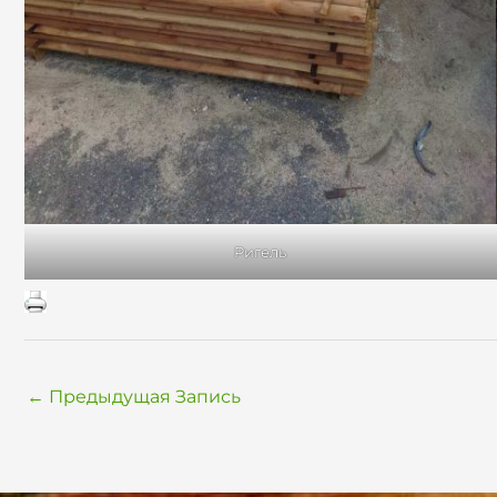
Ригель
←
Предыдущая Запись