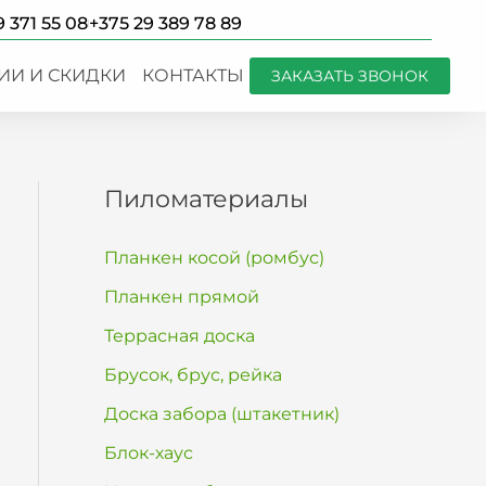
9 371 55 08
+375 29 389 78 89
ИИ И СКИДКИ
КОНТАКТЫ
ЗАКАЗАТЬ ЗВОНОК
Пиломатериалы
Планкен косой (ромбус)
Планкен прямой
Террасная доска
Брусок, брус, рейка
Доска забора (штакетник)
Блок-хаус