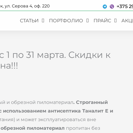
к, ул. Серова 4, оф. 220
+375 2
СТАТЬИ
ПОРТФОЛИО
ПРАЙС
АКЦ
 1 по 31 марта. Скидки к
а!!!
ый и обрезной пиломатериал
. Строганный
с использованием антисептика Таналит Е и
ания) и может эксплуатироваться вне
,
обрезной пиломатериал
пропитан без